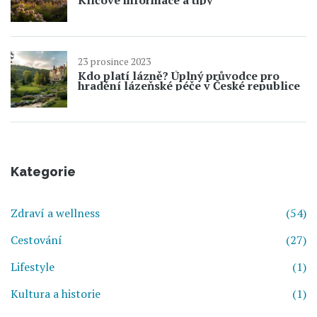
Klíčové informace a tipy
23 prosince 2023
Kdo platí lázně? Úplný průvodce pro
hradění lázeňské péče v České republice
Kategorie
Zdraví a wellness
(54)
Cestování
(27)
Lifestyle
(1)
Kultura a historie
(1)