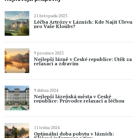
21 listopadu 2023
Léčba Artrózy v Lázních: Kde Najít Úlevu
pro Vaše Klouby?
9 prosince 2023
Nejlepší lázně v České republice: Útěk za
relaxací a zdravím
9 dubna 2024
Nejlepší lázeňská města v České
republice: Průvodce relaxací a léčbou
11 ledna 2024
Optimální doba pobytu v lázních: