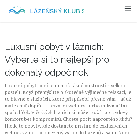
Luxusní pobyt v lázních:
Vyberte si to nejlepší pro
dokonalý odpočinek
Luxusní pobyt není jenom o krásné místnosti s velkou
postelí. Když přemýšlíte o skutečně výjimečné relaxaci, je
to hlavně o službách, které přizpůsobí přesně vám – ať už
máte chuť dopřát si privátní wellness nebo individuální
spa balíček. V českých lázních si můžete užít opravdový
komfort bez kompromisů. Chcete pocit naprostého klidu?
Hledejte pobyty, kde dostanete přístup do exkluzivních
wellness zón a neomezený vstup do bazénů a saun. Není