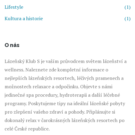
Lifestyle
(1)
Kultura a historie
(1)
O nás
Lázeňský Klub S je vaším průvodcem světem lázeňství a
wellness. Naleznete zde kompletní informace o
nejlepších lázeňských resortech, léčivých pramenech a
možnostech relaxace a odpočinku. Objevte s námi
jedinečné spa procedury, hydroterapii a další léčebné
programy. Poskytujeme tipy na ideální lázeňské pobyty
pro zlepšení vašeho zdraví a pohody. Připlánujte si
dokonalý relax v čarokrásných lázeňských resortech po
celé České republice.