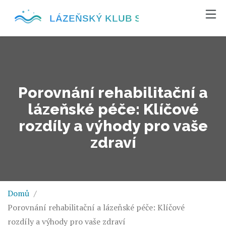
Porovnání rehabilitační a
lázeňské péče: Klíčové
rozdíly a výhody pro vaše
zdraví
Domů
Porovnání rehabilitační a lázeňské péče: Klíčové
rozdíly a výhody pro vaše zdraví