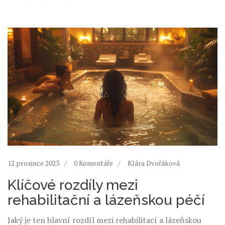
12 prosince 2023
0 Komentáře
Klára Dvořáková
Klíčové rozdíly mezi
rehabilitační a lázeňskou péčí
Jaký je ten hlavní rozdíl mezi rehabilitací a lázeňskou