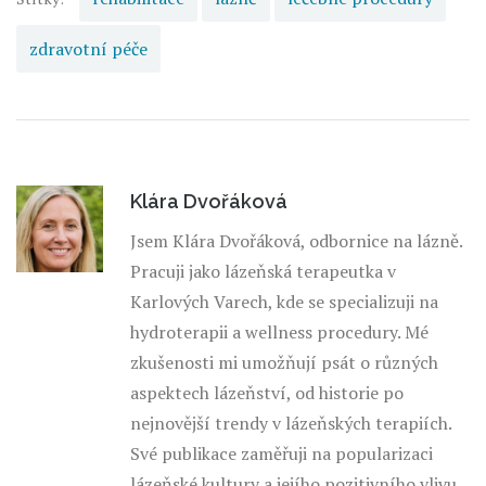
zdravotní péče
Klára Dvořáková
Jsem Klára Dvořáková, odbornice na lázně.
Pracuji jako lázeňská terapeutka v
Karlových Varech, kde se specializuji na
hydroterapii a wellness procedury. Mé
zkušenosti mi umožňují psát o různých
aspektech lázeňství, od historie po
nejnovější trendy v lázeňských terapiích.
Své publikace zaměřuji na popularizaci
lázeňské kultury a jejího pozitivního vlivu