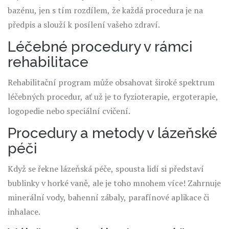
bazénu, jen s tím rozdílem, že každá procedura je na
předpis a slouží k posílení vašeho zdraví.
Léčebné procedury v rámci
rehabilitace
Rehabilitační program může obsahovat široké spektrum
léčebných procedur, ať už je to fyzioterapie, ergoterapie,
logopedie nebo speciální cvičení.
Procedury a metody v lázeňské
péči
Když se řekne lázeňská péče, spousta lidí si představí
bublinky v horké vaně, ale je toho mnohem více! Zahrnuje
minerální vody, bahenní zábaly, parafínové aplikace či
inhalace.