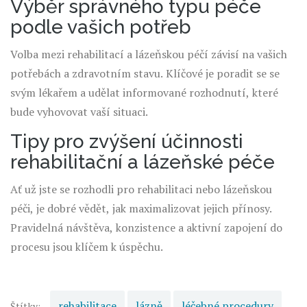
Výběr správného typu péče
podle vašich potřeb
Volba mezi rehabilitací a lázeňskou péčí závisí na vašich
potřebách a zdravotním stavu. Klíčové je poradit se se
svým lékařem a udělat informované rozhodnutí, které
bude vyhovovat vaší situaci.
Tipy pro zvýšení účinnosti
rehabilitační a lázeňské péče
Ať už jste se rozhodli pro rehabilitaci nebo lázeňskou
péči, je dobré vědět, jak maximalizovat jejich přínosy.
Pravidelná návštěva, konzistence a aktivní zapojení do
procesu jsou klíčem k úspěchu.
rehabilitace
lázně
léčebné procedury
Štítky: