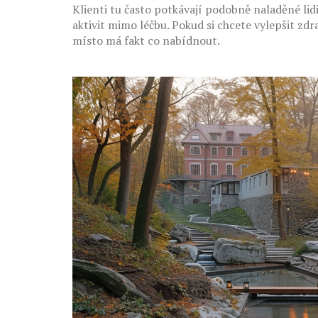
Klienti tu často potkávají podobně naladěné lid
aktivit mimo léčbu. Pokud si chcete vylepšit zdr
místo má fakt co nabídnout.