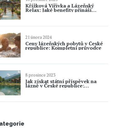
Křížková Vířivka a Lázeňský
Relax: Jaké benefity přináší
křížkové lázně?
21 února 2024
Ceny lázeňských pobytů v České
republice: Kompletní průvodce
8 prosince 2023
Jak získat státní příspěvek na
lázně v České republice:
Průvodce pro 4000 Kč
ategorie