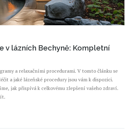
 v lázních Bechyně: Kompletní
gramy a relaxačními procedurami. V tomto článku se
čit a jaké lázeňské procedury jsou vám k dispozici.
íme, jak přispívá k celkovému zlepšení vašeho zdraví.
ít.