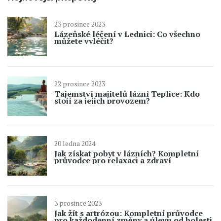
23 prosince 2023
Lázeňské léčení v Lednici: Co všechno
můžete vyléčit?
22 prosince 2023
Tajemství majitelů lázní Teplice: Kdo
stojí za jejich provozem?
20 ledna 2024
Jak získat pobyt v lázních? Kompletní
průvodce pro relaxaci a zdraví
3 prosince 2023
Jak žít s artrózou: Kompletní průvodce
pro každodenní změny a úlevu od bolesti