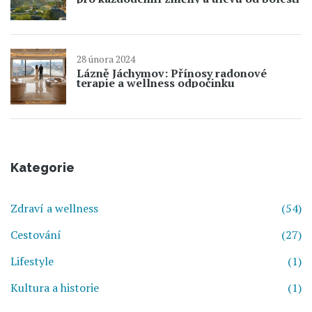
28 února 2024
Lázně Jáchymov: Přínosy radonové
terapie a wellness odpočinku
Kategorie
Zdraví a wellness
(54)
Cestování
(27)
Lifestyle
(1)
Kultura a historie
(1)