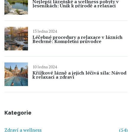
Nejlepší lázeňské a wellness pobyty v
Jeseníkách: Únik k přírodě a relaxaci
13 ledna 2024
Léčebné procedury a relaxace v lázních
Bechyně: Kompletní průvodce
10 ledna 2024
Křížkové lázně a jejich léčivá síla: Návod
k relaxaci a zdraví
Kategorie
Zdraví a wellness
(54)