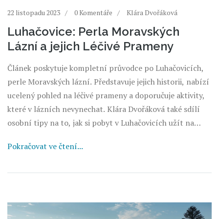
22 listopadu 2023
0 Komentáře
Klára Dvořáková
Luhačovice: Perla Moravských
Lázní a jejich Léčivé Prameny
Článek poskytuje kompletní průvodce po Luhačovicích,
perle Moravských lázní. Představuje jejich historii, nabízí
ucelený pohled na léčivé prameny a doporučuje aktivity,
které v lázních nevynechat. Klára Dvořáková také sdílí
osobní tipy na to, jak si pobyt v Luhačovicích užít na
maximum.
Pokračovat ve čtení...