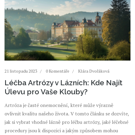
21 listopadu 2023
0 Komentáře
Klára Dvořáková
Léčba Artrózy v Lázních: Kde Najít
Úlevu pro Vaše Klouby?
Artróza je časté onemocnění, které může výrazně
ovlivnit kvalitu našeho života. V tomto článku se dozvíte,
jak si vybrat vhodné lázně pro léčbu artrózy, jaké léčebné
procedury jsou k dispozici a jakým způsobem mohou