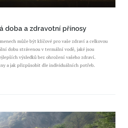
á doba a zdravotní přínosy
amenech může být klíčové pro vaše zdraví a celkovou
lní dobu strávenou v termální vodě, jaké jsou
ejlepších výsledků bez ohrožení vašeho zdraví.
y a jak přizpůsobit dle individuálních potřeb.