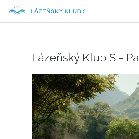
Lázeňský Klub S - P