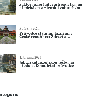
Faktory zhoršující artrózu: Jak jim
předcházet a zlepšit kvalitu života
5 března 2024
Průvodce státními lázněmi v
České republice: Zdraví a
odpočinek
12 března 2024
Jak získat lázeňskou léčbu na
předpis: Kompletní průvodce
ategorie