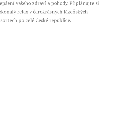
lepšení vašeho zdraví a pohody. Připlánujte si
okonalý relax v čarokrásných lázeňských
esortech po celé České republice.