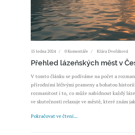
15 ledna 2024
0 Komentáře
Klára Dvořáková
Přehled lázeňských měst v Če
V tomto článku se podíváme na počet a rozmanit
přírodními léčivými prameny a bohatou historií 
rozmanitost i to, co může nabídnout každý láze
ve skutečnosti relaxuje ve městě, které znám jak
Pokračovat ve čtení...