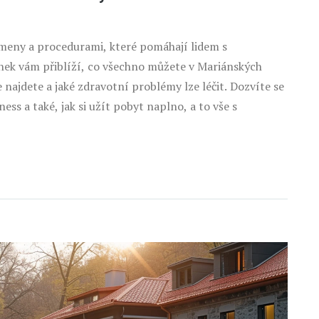
meny a procedurami, které pomáhají lidem s
nek vám přiblíží, co všechno můžete v Mariánských
 najdete a jaké zdravotní problémy lze léčit. Dozvíte se
ess a také, jak si užít pobyt naplno, a to vše s