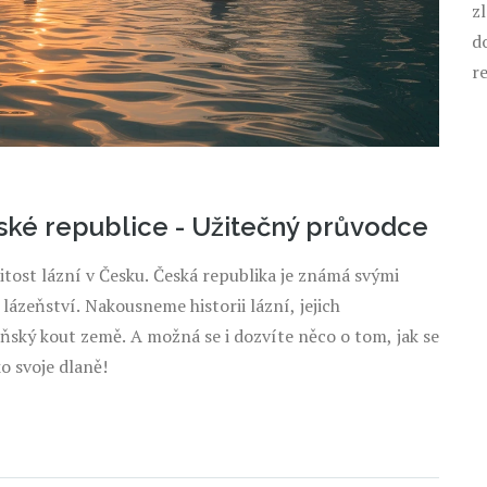
z
d
r
ské republice - Užitečný průvodce
ost lázní v Česku. Česká republika je známá svými
lázeňství. Nakousneme historii lázní, jejich
ňský kout země. A možná se i dozvíte něco o tom, jak se
o svoje dlaně!