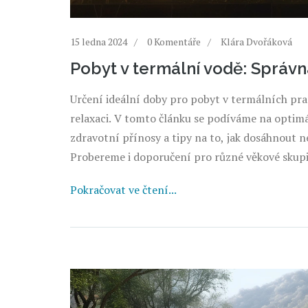
15 ledna 2024
0 Komentáře
Klára Dvořáková
Pobyt v termální vodě: Správn
Určení ideální doby pro pobyt v termálních pr
relaxaci. V tomto článku se podíváme na optimá
zdravotní přínosy a tipy na to, jak dosáhnout n
Probereme i doporučení pro různé věkové skupin
Pokračovat ve čtení...